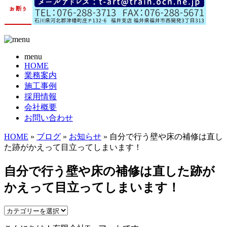
menu
HOME
業務案内
施工事例
採用情報
会社概要
お問い合わせ
HOME
»
ブログ
»
お知らせ
» 自分で行う壁や床の補修は直し
た跡がかえって目立ってしまいます！
自分で行う壁や床の補修は直した跡が
かえって目立ってしまいます！