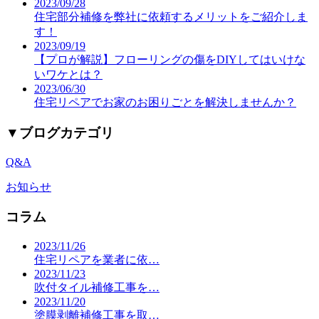
2023/09/28
住宅部分補修を弊社に依頼するメリットをご紹介しま
す！
2023/09/19
【プロが解説】フローリングの傷をDIYしてはいけな
いワケとは？
2023/06/30
住宅リペアでお家のお困りごとを解決しませんか？
▼
ブログカテゴリ
Q&A
お知らせ
コラム
2023/11/26
住宅リペアを業者に依…
2023/11/23
吹付タイル補修工事を…
2023/11/20
塗膜剥離補修工事を取…