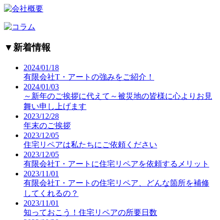
▼
新着情報
2024/01/18
有限会社T・アートの強みをご紹介！
2024/01/03
～新年のご挨拶に代えて～被災地の皆様に心よりお見
舞い申し上げます
2023/12/28
年末のご挨拶
2023/12/05
住宅リペアは私たちにご依頼ください
2023/12/05
有限会社T・アートに住宅リペアを依頼するメリット
2023/11/01
有限会社T・アートの住宅リペア、どんな箇所を補修
してくれるの？
2023/11/01
知っておこう！住宅リペアの所要日数