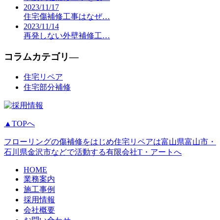
2023/11/17
住宅傷補修工事はなぜ…
2023/11/14
再発しない外壁補修工…
コラムカテゴリ―
住宅リペア
住宅部分補修
▲TOPへ
フローリングの傷補修をはじめ住宅リペアは富山県富山市・
石川県金沢市などで活動する有限会社T・アートへ
HOME
業務案内
施工事例
採用情報
会社概要