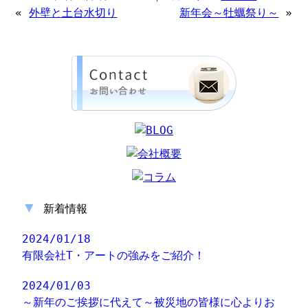
«
外壁と土台水切り
新年会～牡蠣祭り～
»
▼
新着情報
2024/01/18
有限会社T・アートの強みをご紹介！
2024/01/03
～新年のご挨拶に代えて～被災地の皆様に心よりお