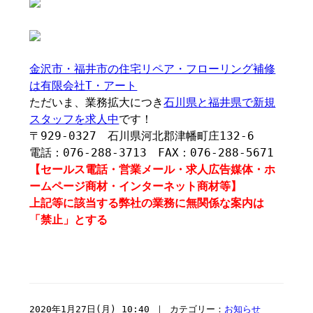
金沢市・福井市の住宅リペア・フローリング補修
は有限会社T・アート
ただいま、業務拡大につき
石川県と福井県で新規
スタッフを求人中
です！
〒929-0327 石川県河北郡津幡町庄132-6
電話：076-288-3713 FAX：076-288-5671
【セールス電話・営業メール・求人広告媒体・ホ
ームページ商材・インターネット商材等】
上記等に該当する弊社の業務に無関係な案内は
「禁止」とする
2020年1月27日(月) 10:40 ｜ カテゴリー：
お知らせ