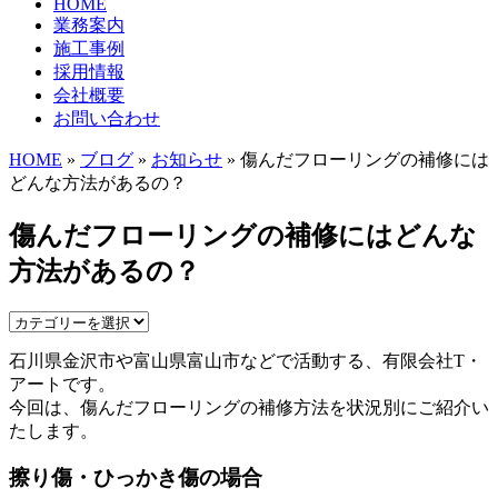
HOME
業務案内
施工事例
採用情報
会社概要
お問い合わせ
HOME
»
ブログ
»
お知らせ
» 傷んだフローリングの補修には
どんな方法があるの？
傷んだフローリングの補修にはどんな
方法があるの？
石川県金沢市や富山県富山市などで活動する、有限会社T・
アートです。
今回は、傷んだフローリングの補修方法を状況別にご紹介い
たします。
擦り傷・ひっかき傷の場合