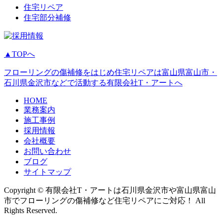
住宅リペア
住宅部分補修
▲TOPへ
フローリングの傷補修をはじめ住宅リペアは富山県富山市・
石川県金沢市などで活動する有限会社T・アートへ
HOME
業務案内
施工事例
採用情報
会社概要
お問い合わせ
ブログ
サイトマップ
Copyright © 有限会社T・アートは石川県金沢市や富山県富山
市でフローリングの傷補修など住宅リペアにご対応！ All
Rights Reserved.