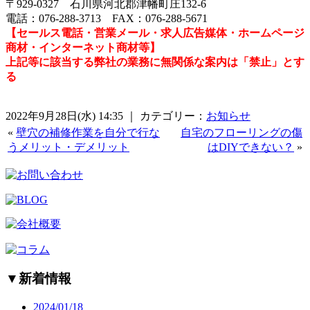
〒929-0327 石川県河北郡津幡町庄132-6
電話：076-288-3713 FAX：076-288-5671
【セールス電話・営業メール・求人広告媒体・ホームページ
商材・インターネット商材等】
上記等に該当する弊社の業務に無関係な案内は「禁止」とす
る
2022年9月28日(水) 14:35 ｜ カテゴリー：
お知らせ
«
壁穴の補修作業を自分で行な
自宅のフローリングの傷
うメリット・デメリット
はDIYできない？
»
▼
新着情報
2024/01/18