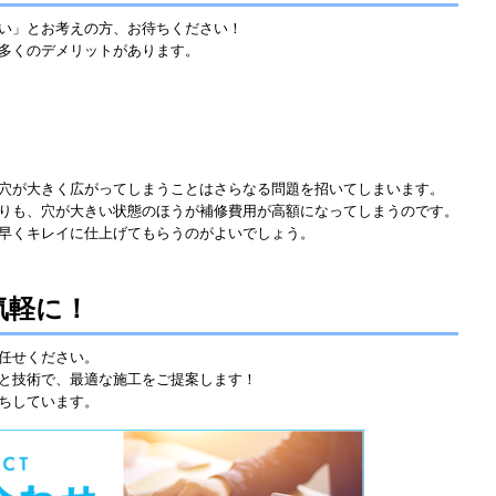
い」とお考えの方、お待ちください！
多くのデメリットがあります。
穴が大きく広がってしまうことはさらなる問題を招いてしまいます。
りも、穴が大きい状態のほうが補修費用が高額になってしまうのです。
早くキレイに仕上げてもらうのがよいでしょう。
気軽に！
任せください。
と技術で、最適な施工をご提案します！
ちしています。