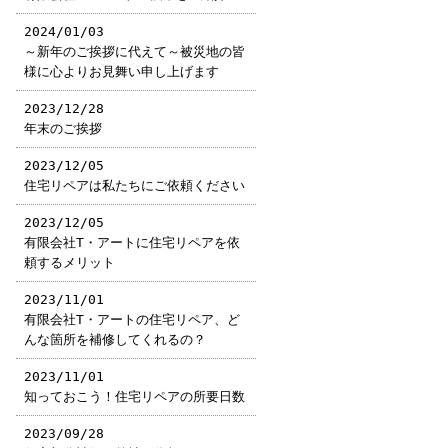
2024/01/03
～新年のご挨拶に代えて～被災地の皆
様に心よりお見舞い申し上げます
2023/12/28
年末のご挨拶
2023/12/05
住宅リペアは私たちにご依頼ください
2023/12/05
有限会社T・アートに住宅リペアを依
頼するメリット
2023/11/01
有限会社T・アートの住宅リペア、ど
んな箇所を補修してくれるの？
2023/11/01
知っておこう！住宅リペアの所要日数
2023/09/28