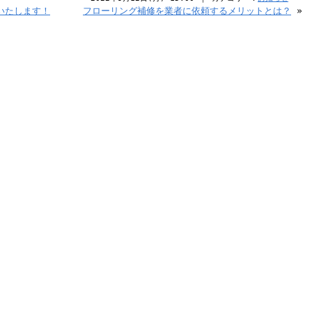
いたします！
フローリング補修を業者に依頼するメリットとは？
»