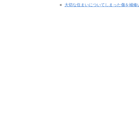
«
大切な住まいについてしまった傷を補修