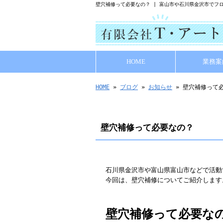
壁穴補修って必要なの？ | 富山市や石川県金沢市でフ
HOME
業務案
HOME
»
ブログ
»
お知らせ
» 壁穴補修って
壁穴補修って必要なの？
石川県金沢市や富山県富山市などで活動
今回は、壁穴補修についてご紹介します
壁穴補修って必要な