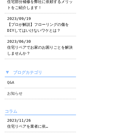
住宅部分補修を弊社に依頼するメリッ
トをご紹介します！
2023/09/19
【プロが解説】フローリングの傷を
DIYしてはいけないワケとは？
2023/06/30
住宅リペアでお家のお困りごとを解決
しませんか？
▼
ブログカテゴリ
Q&A
お知らせ
コラム
2023/11/26
住宅リペアを業者に依…