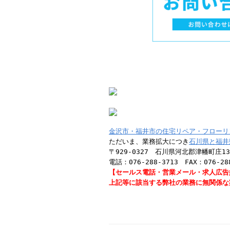
金沢市・福井市の住宅リペア・フローリ
ただいま、業務拡大につき
石川県と福井
〒929-0327 石川県河北郡津幡町庄13
電話：076-288-3713 FAX：076-28
【セールス電話・営業メール・求人広告
上記等に該当する弊社の業務に無関係な