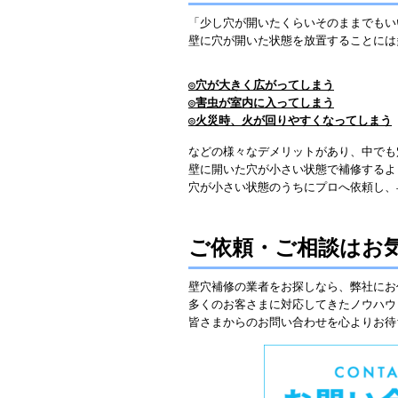
「少し穴が開いたくらいそのままでもい
壁に穴が開いた状態を放置することには
◎穴が大きく広がってしまう
◎害虫が室内に入ってしまう
◎火災時、火が回りやすくなってしまう
などの様々なデメリットがあり、中でも
壁に開いた穴が小さい状態で補修するよ
穴が小さい状態のうちにプロへ依頼し、
ご依頼・ご相談はお
壁穴補修の業者をお探しなら、弊社にお
多くのお客さまに対応してきたノウハウ
皆さまからのお問い合わせを心よりお待