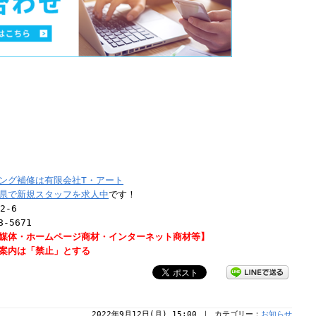
ング補修は有限会社T・アート
県で新規スタッフを求人中
です！
2-6
8-5671
媒体・ホームページ商材・インターネット商材等】
案内は「禁止」とする
2022年9月12日(月) 15:00 ｜ カテゴリー：
お知らせ